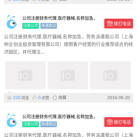
公司注册财务代理,医疗器械,名称加急，
拨打电话
劳务派遣
注册公司
南通周边
公司注册财务代理,医疗器械,名称加急，劳务派遣我公司（上海
仲企创业投资管理有限公司）按照客户经营的行业推荐适合的经
济园区，并代理注...
220
0
收藏
2016-06-20
浏览
点赞
公司注册财务代理,医疗器械,名称加急，
拨打电话
劳务派遣
注册公司
南通周边
公司注册财务代理,医疗器械,名称加急，劳务派遣我公司（上海