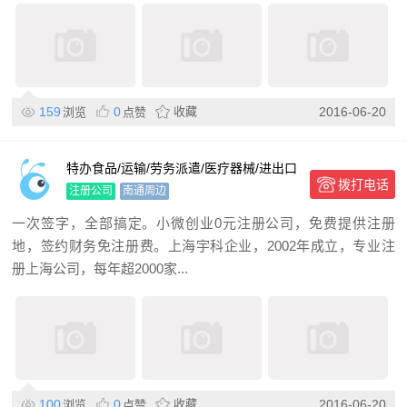
159
0
收藏
2016-06-20
浏览
点赞
特办食品/运输/劳务派遣/医疗器械/进出口
拨打电话
公司注册
注册公司
南通周边
一次签字，全部搞定。小微创业0元注册公司，免费提供注册
地，签约财务免注册费。上海宇科企业，2002年成立，专业注
册上海公司，每年超2000家...
100
0
收藏
2016-06-20
浏览
点赞