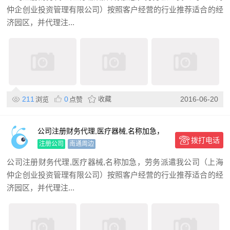
仲企创业投资管理有限公司）按照客户经营的行业推荐适合的经
济园区，并代理注...
211
0
收藏
2016-06-20
浏览
点赞
公司注册财务代理,医疗器械,名称加急，
拨打电话
劳务派遣
注册公司
南通周边
公司注册财务代理,医疗器械,名称加急，劳务派遣我公司（上海
仲企创业投资管理有限公司）按照客户经营的行业推荐适合的经
济园区，并代理注...