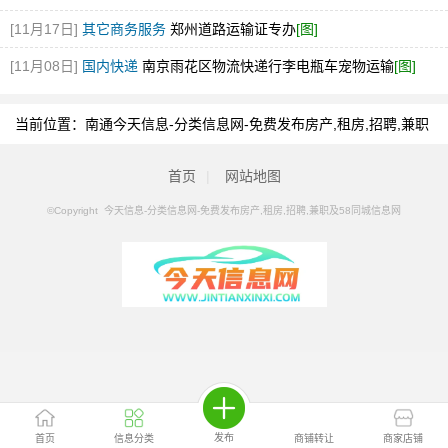
[11月17日]
其它商务服务
郑州道路运输证专办
[图]
[11月08日]
国内快递
南京雨花区物流快递行李电瓶车宠物运输
[图]
当前位置：
南通今天信息-分类信息网-免费发布房产,租房,招聘,兼职
及58同城信息网
>
南通分类信息
>
南通专利注册
首页
|
网站地图
©Copyright 今天信息-分类信息网-免费发布房产,租房,招聘,兼职及58同城信息网
发布
首页
信息分类
商铺转让
商家店铺