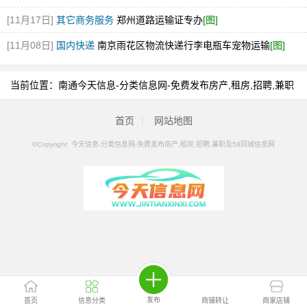
[11月17日]
其它商务服务
郑州道路运输证专办
[图]
[11月08日]
国内快递
南京雨花区物流快递行李电瓶车宠物运输
[图]
当前位置：
南通今天信息-分类信息网-免费发布房产,租房,招聘,兼职
及58同城信息网
>
南通分类信息
>
南通专项审批
首页
|
网站地图
©Copyright 今天信息-分类信息网-免费发布房产,租房,招聘,兼职及58同城信息网
发布
首页
信息分类
商铺转让
商家店铺