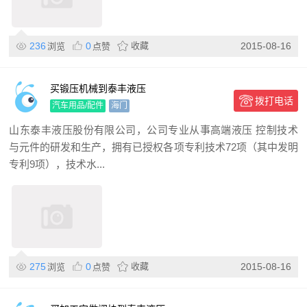
236
0
收藏
2015-08-16
浏览
点赞
买锻压机械到泰丰液压
拨打电话
汽车用品/配件
海门
山东泰丰液压股份有限公司，公司专业从事高端液压 控制技术
与元件的研发和生产，拥有已授权各项专利技术72项（其中发明
专利9项），技术水...
275
0
收藏
2015-08-16
浏览
点赞