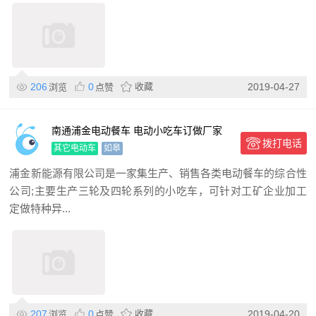
206
0
收藏
2019-04-27
浏览
点赞
南通浦金电动餐车 电动小吃车订做厂家
拨打电话
其它电动车
如皋
浦金新能源有限公司是一家集生产、销售各类电动餐车的综合性
公司;主要生产三轮及四轮系列的小吃车，可针对工矿企业加工
定做特种异...
207
0
收藏
2019-04-20
浏览
点赞