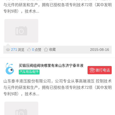
与元件的研发和生产，拥有已授权各项专利技术72项（其中发明
专利9项），技术水...
271
0
收藏
2015-08-16
浏览
点赞
买锻压阀组阀块哪里有来山东济宁泰丰液
拨打电话
压
汽车用品/配件
山东泰丰液压股份有限公司，公司专业从事高端液压 控制技术
与元件的研发和生产，拥有已授权各项专利技术72项（其中发明
专利9项），技术水...