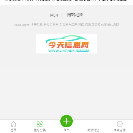
及58同城信息网
>
南通分类信息
>
南通面包车/客车
首页
|
网站地图
©Copyright 今天信息-分类信息网-免费发布房产,租房,招聘,兼职及58同城信息网
发布
首页
信息分类
商铺转让
商家店铺