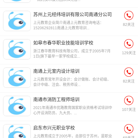
苏州上元经纬培训有限公司南通分公司
上元教育企业简介南通上元教育咨询电话：
82关注
15206292811南通上元教育培训...
如皋市春华职业技能培训学校
浙江春华教育科技有限公司，成立于2005年7月
129关注
1日(旗下最早一家学校成立...
南通上元室内设计培训
上元教育常年开设会计：会计做账、会计初级、
82关注
会计中级、注会、税务师设...
南通市消防工程师培训
2021年南通市优路教育国家职业资格考试培训中
107关注
心开设消防员、九大员、...
启东市兴元职业学校
上元教育成立于2005年，总部位于苏州，是职业