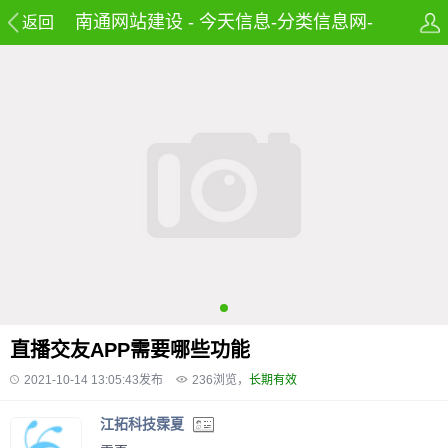
南通网站建设 - 今天信息-分类信息网-
返回
免费发布房产,租房,招聘,兼职及58同城
信息网
直播交友APP需要哪些功能
2021-10-14 13:05:43发布
236
浏览，
长期有效
江拓科技霂夏