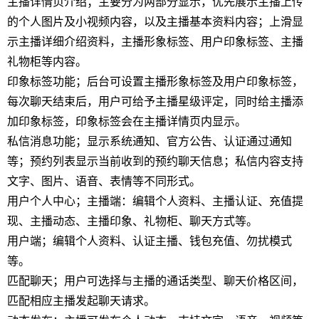
主播详情页介绍；主要分为两部分显示，优先展示主播上传
的个人图片及小视频内容，以及主播基本资料内容；上滑显
示主播详细介绍资料，主播形象标签、用户印象标签、主播
礼物柜等内容。
印象标签功能；后台可设置主播形象标签及用户印象标签，
每次聊天结束后，用户可给予主播星级评定，同时给主播添
加印象标签，印象标签会在主播详情页内显示。
私信消息功能；显示系统通知、官方公告、认证通过通知
等；预约列表显示当前收到的预约聊天信息；私信内容支持
文字、图片、语音、表情等不同形式。
用户个人中心；主播端：编辑个人资料、主播认证、充值提
现、主播动态、主播印象、礼物柜、聊天方式等。
用户端；编辑个人资料、认证主播、钱包充值、勿扰模式
等。
匹配聊天；用户可选择与主播的通话类型、聊天价格区间，
匹配相应主播发起聊天请求。