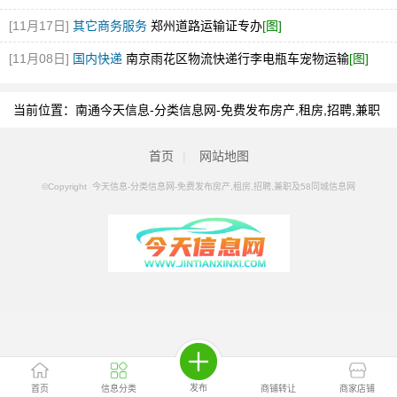
[11月17日]
其它商务服务
郑州道路运输证专办
[图]
[11月08日]
国内快递
南京雨花区物流快递行李电瓶车宠物运输
[图]
当前位置：
南通今天信息-分类信息网-免费发布房产,租房,招聘,兼职
及58同城信息网
>
南通分类信息
>
南通外卖代运营
首页
|
网站地图
©Copyright 今天信息-分类信息网-免费发布房产,租房,招聘,兼职及58同城信息网
发布
首页
信息分类
商铺转让
商家店铺