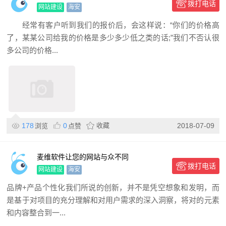
拨打电话
网站建设
海安
经常有客户听到我们的报价后，会这样说：“你们的价格高
了，某某公司给我的价格是多少多少低之类的话;”我们不否认很
多公司的价格...
178
0
收藏
2018-07-09
浏览
点赞
麦维软件让您的网站与众不同
拨打电话
网站建设
海安
品牌+产品个性化我们所说的创新，并不是凭空想象和发明，而
是基于对项目的充分理解和对用户需求的深入洞察，将对的元素
和内容整合到一...