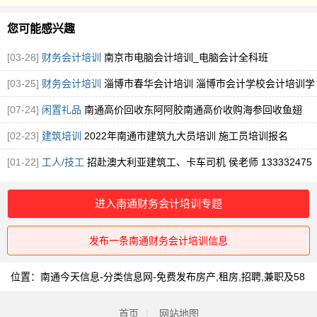
您可能感兴趣
[03-28]
财务会计培训
南京市电脑会计培训_电脑会计全科班
[03-25]
财务会计培训
淄博市春华会计培训 淄博市会计学校会计培训学
费
[07-24]
闲置礼品
南通高价回收东阿阿胶南通高价收购海参回收鱼翅
[图]
[02-23]
建筑培训
2022年南通市建筑九大员培训 施工员培训报名
[01-22]
工人/技工
招赴澳大利亚建筑工、卡车司机 侯老师 133332475
进入南通财务会计培训专题
发布一条南通财务会计培训信息
位置：
南通今天信息-分类信息网-免费发布房产,租房,招聘,兼职及58
同城信息网
>
南通财务会计培训
首页
|
网站地图