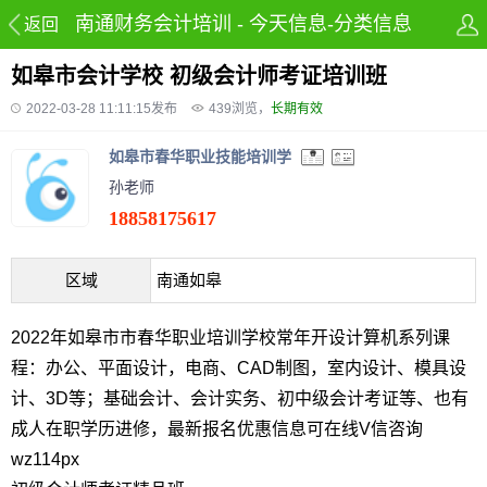
南通财务会计培训 - 今天信息-分类信息
返回
网-免费发布房产,租房,招聘,兼职及58同
如皋市会计学校 初级会计师考证培训班
2022-03-28 11:11:15发布
439
浏览，
长期有效
城信息网
如皋市春华职业技能培训学
孙老师
18858175617
区域
南通如皋
2022年如皋市市春华职业培训学校常年开设计算机系列课
程：办公、平面设计，电商、CAD制图，室内设计、模具设
计、3D等；基础会计、会计实务、初中级会计考证等、也有
成人在职学历进修，最新报名优惠信息可在线V信咨询
wz114px