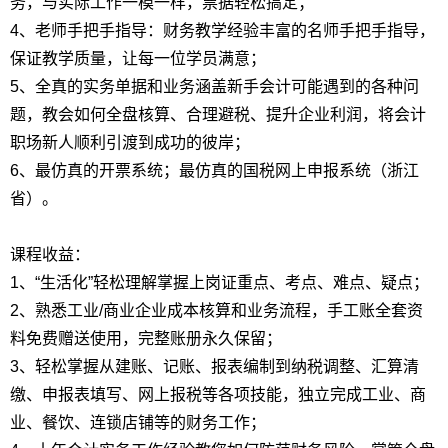
务，与实际工作一模一样，票据轻松搞定；
4、老师手把手指导：财务教学经验丰富的名师手把手指导，
保证教学质量，让每一位学员满意；
5、全真的实务单据和业务涵盖新手会计可能遇到的各种问
题，教会如何全盘核算、合理避税、提升企业利润，将会计
职场新人顺利引渡到成功的彼岸；
6、最仿真的开票系统；最仿真的国税网上申报系统（浙江
省）。
课程收益：
1、“生活化”轻松理解掌握上岗证重点、考点、难点、疑点；
2、熟悉工业/商业企业成本核算和业务流程，手工账全套资
料免费赠送使用，完整账册永久保留；
3、轻松掌握从建账、记账、报表编制到纳税调整、汇算清
缴、申报表填写、网上报税等各项技能，独立完成工业、商
业、餐饮、连锁店铺等的财务工作；