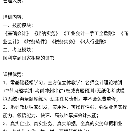
管理人员。
培训内容：
一、技能模块：
《基础会计》 《出纳实务》 《工业会计—手工全盘账》 《商
业会计》《财务软件》《税务实务》《3大行业账》
二、考证模块：
顺利拿到国家相应的证书
课程优势：
1、零基础轻松学习，全方位立体教学：名师会计理论精讲
+**节习题精讲+考前冲刺串讲+权威真题预测+无纸化考试模
拟系统+海量题库练习+班主任负责制。学不会免费重修；
2、系列教材独家研发，实用性、可操作性强，强调业务实操
能力、领悟能力、快速、高效地掌握会计技能；
3、真实企业、真实业务、真实单据，全真的实务单据和业