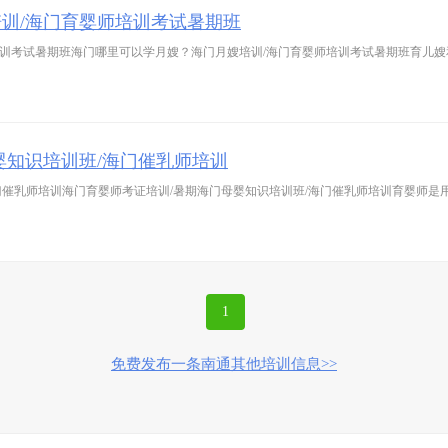
训/海门育婴师培训考试暑期班
培训考试暑期班海门哪里可以学月嫂？海门月嫂培训/海门育婴师培训考试暑期班育儿
婴知识培训班/海门催乳师培训
门催乳师培训海门育婴师考证培训/暑期海门母婴知识培训班/海门催乳师培训育婴师是用
1
免费发布一条南通其他培训信息>>