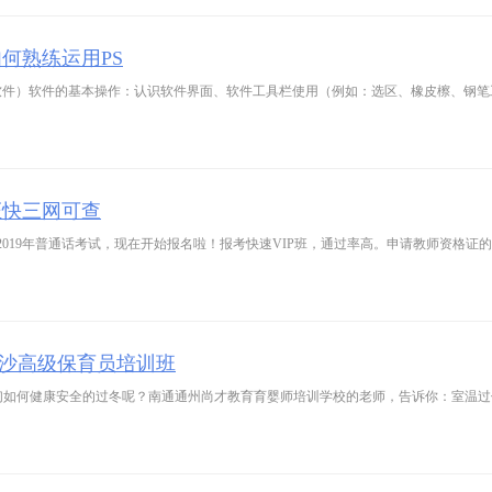
何熟练运用PS
证快三网可查
沙高级保育员培训班