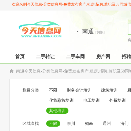
欢迎来到今天信息-分类信息网-免费发布房产,租房,招聘,兼职及58同城
·
南通
[切换]
首页
二手转让
二手车网
房产网
招聘
南通今天信息-分类信息网-免费发布房产,租房,招聘,兼职及58同
栏目分类
不限
财务会计培训
建筑培训
化妆彩妆培训
电工培训
外贸培训
其他培训
区域查找
不限
崇川
如皋
通州
海门