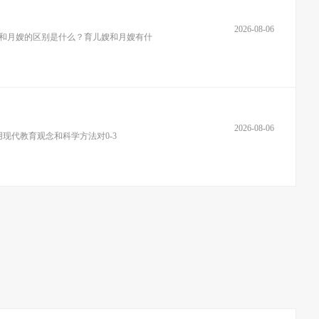
2026-08-06
嫂和月嫂的区别是什么？育儿嫂和月嫂有什
2026-08-06
现代教育观念和科学方法对0-3