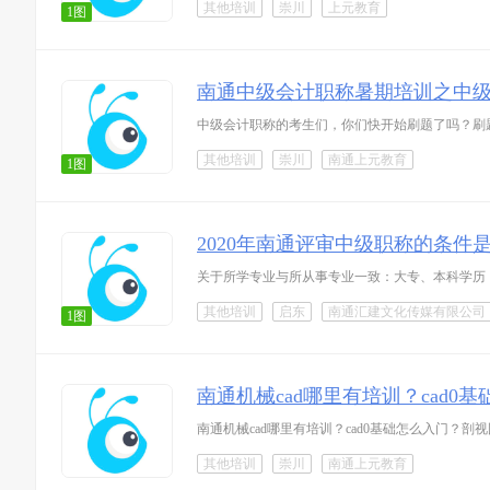
其他培训
崇川
上元教育
1图
南通中级会计职称暑期培训之中
中级会计职称的考生们，你们快开始刷题了吗？刷
其他培训
崇川
南通上元教育
1图
2020年南通评审中级职称的条件
其他培训
启东
南通汇建文化传媒有限公司
1图
南通机械cad哪里有培训？cad
其他培训
崇川
南通上元教育