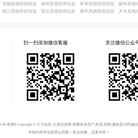
无锡其他培训信息
徐州其他培训信息
常州其他培训信息
扬州其他
镇江其他培训信息
宿迁其他培训信息
泰州其他培训信息
大丰其他
扫一扫添加微信客服
关注微信公众
08-06 星期4 Copyright © 今天信息-分类信息网-免费发布房产,租房,招聘,兼职及58
本站内所有信息禁止转载！私自转载，后果自负！