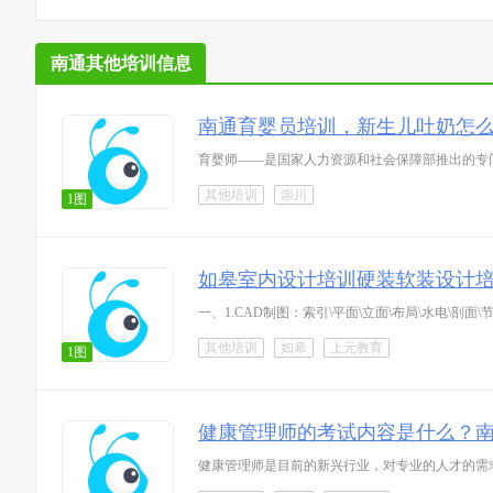
南通其他培训信息
南通育婴员培训，新生儿吐奶怎
育婴师——是国家人力资源和社会保障部推出的专
其他培训
崇川
1图
如皋室内设计培训硬装软装设计
一、1.CAD制图：索引\平面\立面\布局\水电\剖
其他培训
如皋
上元教育
1图
健康管理师的考试内容是什么？
健康管理师是目前的新兴行业，对专业的人才的需