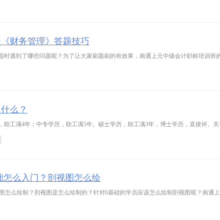
级《财务管理》答题技巧
题时遇到了哪些问题呢？为了让大家刷题刷的有效果，南通上元中级会计职称培训班的
是什么？
0基础怎么入门？剖视图怎么绘