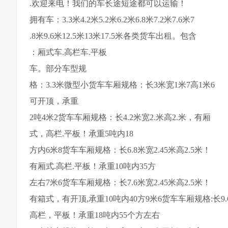
.欢迎来电！我们的车长途短途都可以运输！
拥有车：3.3米4.2米5.2米6.2米6.8米7.2米7.6米7
.8米9.6米12.5米13米17.5米各类货车出租。包含
：厢式车.高栏车.平板
车。部分车型规
格：3.3米微型小货车车厢规格：长3米宽1米7高1米6
可开顶，承重
2吨4米2货车车厢规格：长4.2米宽2.米高2.米，有厢
式，高栏.平板！承重5吨内18
方内6米8货车车厢规格：长6.8米宽2.45米高2.5米！
有厢式.高栏.平板！承重10吨内35方
左右7米6货车车厢规格：长7.6米宽2.45米高2.5米！
有箱式，有开顶,承重10吨内40方9米6货车车厢规格:长9.6
高栏，平板！承重18吨内55个方左右