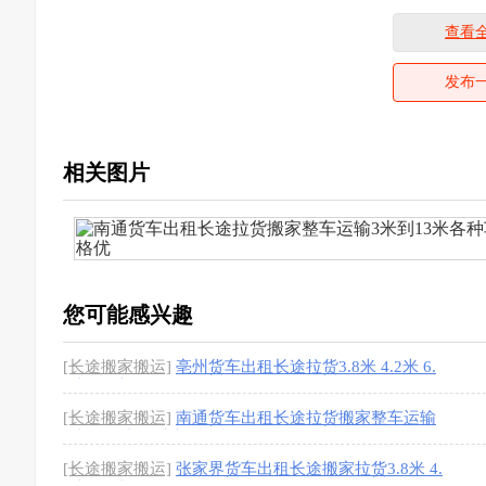
查看
发布
相关图片
您可能感兴趣
[长途搬家搬运]
亳州货车出租长途拉货3.8米 4.2米 6.
8米 9.6米
[1图]
[长途搬家搬运]
南通货车出租长途拉货搬家整车运输
3米到13米各种车型价格优
[1图]
[长途搬家搬运]
张家界货车出租长途搬家拉货3.8米 4.