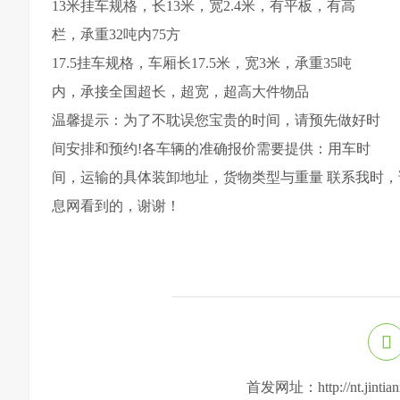
13米挂车规格，长13米，宽2.4米，有平板，有高
栏，承重32吨内75方
17.5挂车规格，车厢长17.5米，宽3米，承重35吨
内，承接全国超长，超宽，超高大件物品
温馨提示：为了不耽误您宝贵的时间，请预先做好时
间安排和预约!各车辆的准确报价需要提供：用车时
间，运输的具体装卸地址，货物类型与重量 联系我时，请
息网看到的，谢谢！
首发网址：http://nt.jintianx