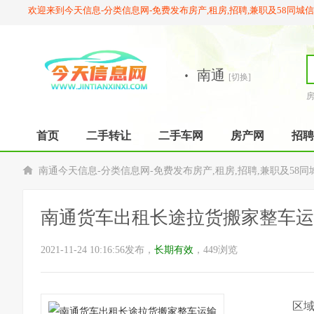
欢迎来到今天信息-分类信息网-免费发布房产,租房,招聘,兼职及58同城
·
南通
[切换]
首页
二手转让
二手车网
房产网
招聘
南通今天信息-分类信息网-免费发布房产,租房,招聘,兼职及58同
南通货车出租长途拉货搬家整车运
2021-11-24 10:16:56发布，
长期有效
，449浏览
区