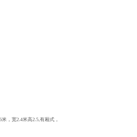
米，宽2.4米高2.5,有厢式，