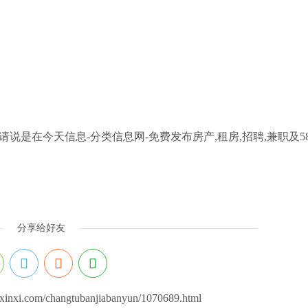
说是在今天信息-分类信息网-免费发布房产,租房,招聘,兼职及5
分享给好友
inxi.com/changtubanjiabanyun/1070689.html