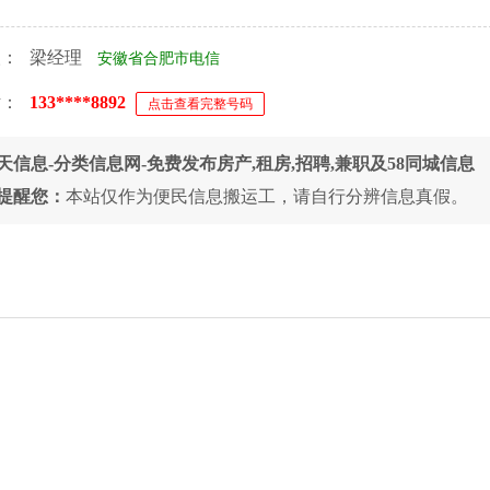
人：
梁经理
安徽省合肥市电信
话：
133****8892
点击查看完整号码
天信息-分类信息网-免费发布房产,租房,招聘,兼职及58同城信息
提醒您：
本站仅作为便民信息搬运工，请自行分辨信息真假。