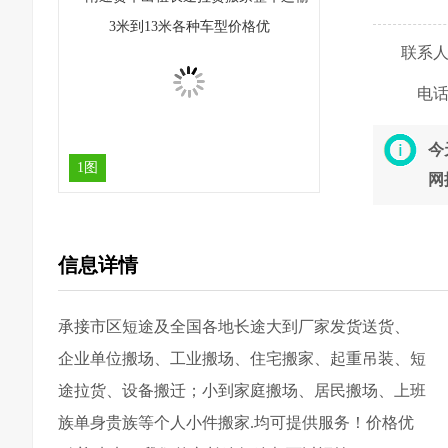
联系
电
今
1图
网
信息详情
承接市区短途及全国各地长途大到厂家发货送货、
企业单位搬场、工业搬场、住宅搬家、起重吊装、短
途拉货、设备搬迁；小到家庭搬场、居民搬场、上班
族单身贵族等个人小件搬家.均可提供服务！价格优