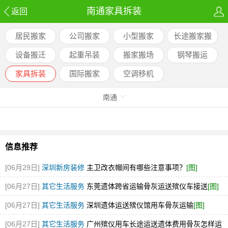
南通家具拆装
返回
居民搬家
公司搬家
小型搬家
长途搬家搬
运
设备搬迁
起重吊装
搬家搬场
钢琴搬运
家具拆装
国际搬家
空调移机
南通
信息推荐
[06月29日]
深圳新房装修
主卫改衣帽间有哪些注意事项？
[图]
[06月27日]
其它生活服务
东莞遗体跨省运输骨灰运送殡仪车接送
[图]
[06月27日]
其它生活服务
深圳遗体运送殡仪馆用车骨灰运输
[图]
[06月27日]
其它生活服务
广州殡仪用车长途运送遗体费用骨灰怎样运