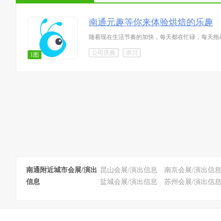
南通元趣等你来体验烘焙的乐趣
随着现在生活节奏的加快，每天都在忙碌，每天拖
公司庆典
崇川
1图
南通附近城市会展/演出
昆山会展/演出信息
南京会展/演出信
信息
盐城会展/演出信息
苏州会展/演出信