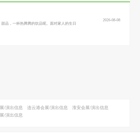
2026-08-08
，甜品，一杯热腾腾的饮品呢。面对家人的生日
展/演出信息
连云港会展/演出信息
淮安会展/演出信息
展/演出信息