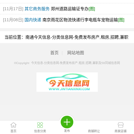
[11月17日]
其它商务服务
郑州道路运输证专办
[图]
[11月08日]
国内快递
南京雨花区物流快递行李电瓶车宠物运输
[图]
当前位置：
南通今天信息-分类信息网-免费发布房产,租房,招聘,兼职
及58同城信息网
>
南通分类信息
>
南通灯光音响
首页
|
网站地图
©Copyright 今天信息-分类信息网-免费发布房产,租房,招聘,兼职及58同城信息网
发布
首页
信息分类
商铺转让
商家店铺