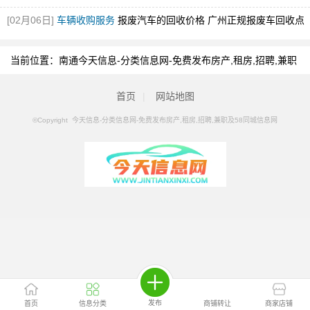
[02月06日]
车辆收购服务
报废汽车的回收价格 广州正规报废车回收点
[图]
当前位置：
南通今天信息-分类信息网-免费发布房产,租房,招聘,兼职
及58同城信息网
>
南通分类信息
>
南通山地车
首页
|
网站地图
©Copyright 今天信息-分类信息网-免费发布房产,租房,招聘,兼职及58同城信息网
发布
首页
信息分类
商铺转让
商家店铺