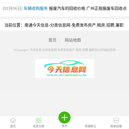
[02月06日]
车辆收购服务
报废汽车的回收价格 广州正规报废车回收点
[图]
当前位置：
南通今天信息-分类信息网-免费发布房产,租房,招聘,兼职
及58同城信息网
>
南通分类信息
>
南通其它自行车
首页
|
网站地图
©Copyright 今天信息-分类信息网-免费发布房产,租房,招聘,兼职及58同城信息网
发布
首页
信息分类
商铺转让
商家店铺