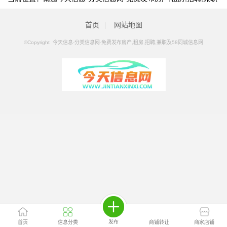
及58同城信息网
>
南通分类信息
>
南通客服
首页
|
网站地图
©Copyright 今天信息-分类信息网-免费发布房产,租房,招聘,兼职及58同城信息网
发布
首页
信息分类
商铺转让
商家店铺