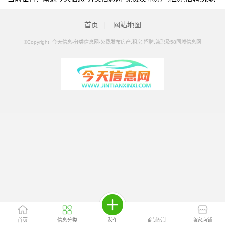
及58同城信息网
>
南通分类信息
>
南通人事/行政/后勤
首页
|
网站地图
©Copyright 今天信息-分类信息网-免费发布房产,租房,招聘,兼职及58同城信息网
发布
首页
信息分类
商铺转让
商家店铺