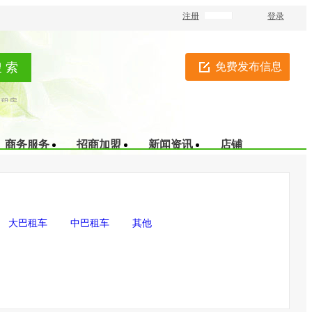
注册
登录
免费发布信息
租房
商务服务
招商加盟
新闻资讯
店铺
大巴租车
中巴租车
其他