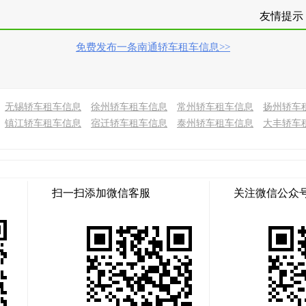
友情提示
免费发布一条南通轿车租车信息>>
无锡轿车租车信息
徐州轿车租车信息
常州轿车租车信息
扬州轿车
镇江轿车租车信息
宿迁轿车租车信息
泰州轿车租车信息
大丰轿车
扫一扫添加微信客服
关注微信公众