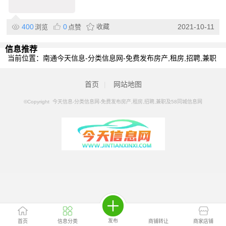
400
0
收藏
2021-10-11
浏览
点赞
信息推荐
当前位置：
南通今天信息-分类信息网-免费发布房产,租房,招聘,兼职
及58同城信息网
>
南通分类信息
>
南通货车租车
首页
|
网站地图
©Copyright 今天信息-分类信息网-免费发布房产,租房,招聘,兼职及58同城信息网
发布
首页
信息分类
商铺转让
商家店铺