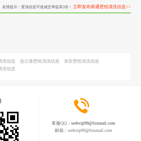
立即发布南通壁纸清洗信息>>
友情提示：置顶信息可使成交率提高5倍！
清洗信息
连云港壁纸清洗信息
淮安壁纸清洗信息
清洗信息
号
客服QQ：
webvip99@foxmail.com
邮箱：
webvip99@foxmail.com