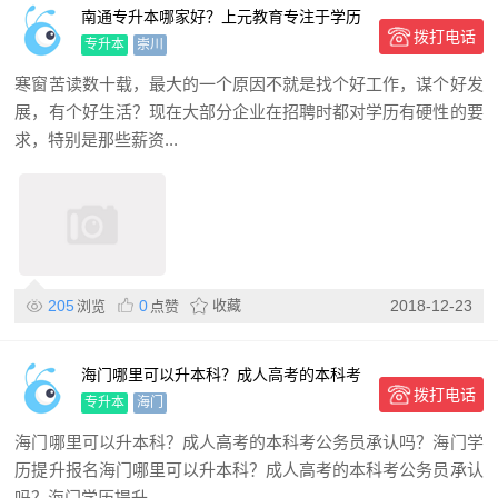
南通专升本哪家好？上元教育专注于学历
拨打电话
的提升
专升本
崇川
寒窗苦读数十载，最大的一个原因不就是找个好工作，谋个好发
展，有个好生活？现在大部分企业在招聘时都对学历有硬性的要
求，特别是那些薪资...
205
0
收藏
2018-12-23
浏览
点赞
海门哪里可以升本科？成人高考的本科考
拨打电话
公务员承认吗？海门学历提
专升本
海门
海门哪里可以升本科？成人高考的本科考公务员承认吗？海门学
历提升报名海门哪里可以升本科？成人高考的本科考公务员承认
吗？海门学历提升...