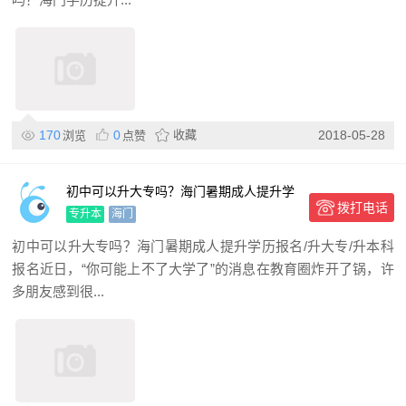
170
0
收藏
2018-05-28
浏览
点赞
初中可以升大专吗？海门暑期成人提升学
拨打电话
历报名/升大专/升本科报
专升本
海门
初中可以升大专吗？海门暑期成人提升学历报名/升大专/升本科
报名近日，“你可能上不了大学了”的消息在教育圈炸开了锅，许
多朋友感到很...