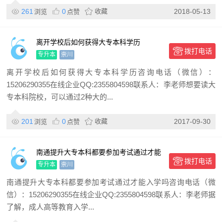
261
0
收藏
2018-05-13
浏览
点赞
离开学校后如何获得大专本科学历
拨打电话
专升本
崇川
离开学校后如何获得大专本科学历咨询电话（微信）：
15206290355在线企业QQ:2355804598联系人：李老师想要读大
专本科院校，可以通过2种大的...
201
0
收藏
2017-09-30
浏览
点赞
南通提升大专本科都要参加考试通过才能
拨打电话
入学吗
专升本
崇川
南通提升大专本科都要参加考试通过才能入学吗咨询电话（微
信）：15206290355在线企业QQ:2355804598联系人：李老师据
了解，成人高等教育入学...