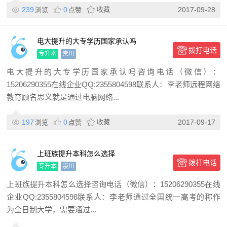
239
0
收藏
2017-09-28
浏览
点赞
电大提升的大专学历国家承认吗
拨打电话
专升本
崇川
电大提升的大专学历国家承认吗咨询电话（微信）：
15206290355在线企业QQ:2355804598联系人：李老师远程网络
教育顾名思义就是通过电脑网络...
197
0
收藏
2017-09-17
浏览
点赞
上班族提升本科怎么选择
拨打电话
专升本
崇川
上班族提升本科怎么选择咨询电话（微信）：15206290355在线
企业QQ:2355804598联系人：李老师通过全国统一高考的称作
为全日制大学，需要通过...