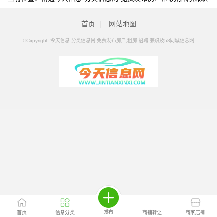
及58同城信息网
>
南通分类信息
>
南通二手网游/虚拟物品
首页
|
网站地图
©Copyright 今天信息-分类信息网-免费发布房产,租房,招聘,兼职及58同城信息网
发布
首页
信息分类
商铺转让
商家店铺