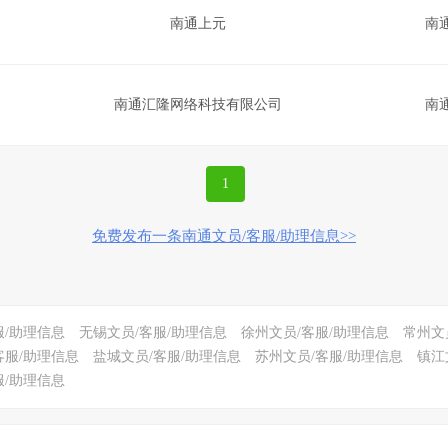
南通上元
南
南通汇隆网络科技有限公司
南
1
免费发布一条南通文员/客服/助理信息>>
服/助理信息
无锡文员/客服/助理信息
徐州文员/客服/助理信息
常州文
客服/助理信息
盐城文员/客服/助理信息
苏州文员/客服/助理信息
镇江
服/助理信息