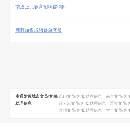
南通上元教育招聘咨询师
底薪加提成聘签单客服
南通附近城市文员/客服/
昆山文员/客服/助理信息
南京文员/客
助理信息
连云港文员/客服/助理信息
淮安文员/
泰州文员/客服/助理信息
大丰文员/客