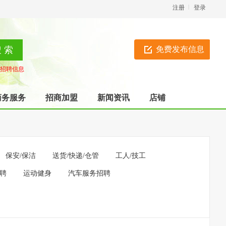
注册
登录
免费发布信息
招聘信息
商务服务
招商加盟
新闻资讯
店铺
保安/保洁
送货/快递/仓管
工人/技工
招聘
运动健身
汽车服务招聘