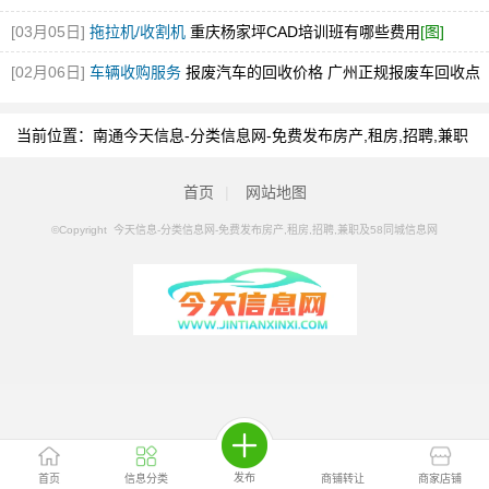
[03月05日]
拖拉机/收割机
重庆杨家坪CAD培训班有哪些费用
[图]
[02月06日]
车辆收购服务
报废汽车的回收价格 广州正规报废车回收点
[图]
当前位置：
南通今天信息-分类信息网-免费发布房产,租房,招聘,兼职
及58同城信息网
>
南通分类信息
>
南通挖掘机
首页
|
网站地图
©Copyright 今天信息-分类信息网-免费发布房产,租房,招聘,兼职及58同城信息网
发布
首页
信息分类
商铺转让
商家店铺