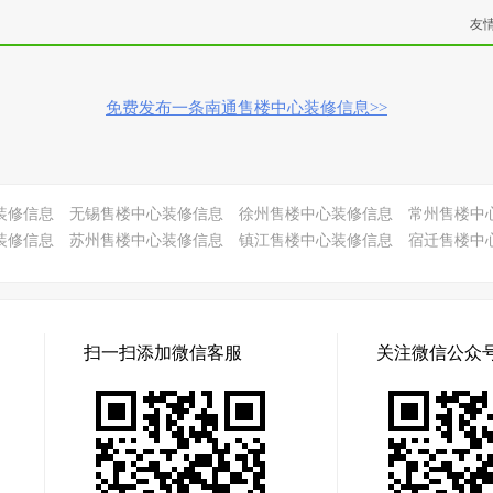
友
免费发布一条南通售楼中心装修信息>>
装修信息
无锡售楼中心装修信息
徐州售楼中心装修信息
常州售楼中
装修信息
苏州售楼中心装修信息
镇江售楼中心装修信息
宿迁售楼中
扫一扫添加微信客服
关注微信公众