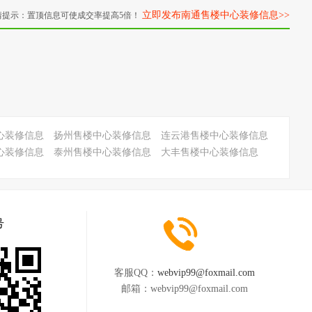
立即发布南通售楼中心装修信息>>
情提示：置顶信息可使成交率提高5倍！
心装修信息
扬州售楼中心装修信息
连云港售楼中心装修信息
心装修信息
泰州售楼中心装修信息
大丰售楼中心装修信息
号
客服QQ：
webvip99@foxmail.com
邮箱：
webvip99@foxmail.com