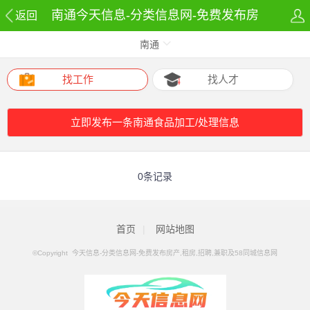
南通今天信息-分类信息网-免费发布房
返回
南通
产,租房,招聘,兼职及58同城信息网食品
加工/处理网
找工作
找人才
立即发布一条南通食品加工/处理信息
0条记录
首页
|
网站地图
©Copyright 今天信息-分类信息网-免费发布房产,租房,招聘,兼职及58同城信息网