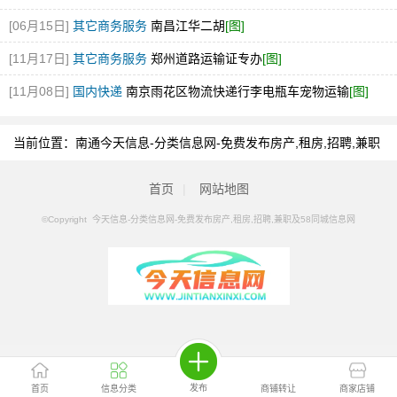
[图]
[06月15日]
其它商务服务
南昌江华二胡
[图]
[11月17日]
其它商务服务
郑州道路运输证专办
[图]
[11月08日]
国内快递
南京雨花区物流快递行李电瓶车宠物运输
[图]
当前位置：
南通今天信息-分类信息网-免费发布房产,租房,招聘,兼职
及58同城信息网
>
南通分类信息
>
南通室内设计
首页
|
网站地图
©Copyright 今天信息-分类信息网-免费发布房产,租房,招聘,兼职及58同城信息网
发布
首页
信息分类
商铺转让
商家店铺