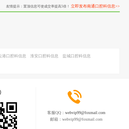
立即发布南通口腔科信息>>
友情提示：置顶信息可使成交率提高5倍！
云港口腔科信息
淮安口腔科信息
盐城口腔科信息
号
客服QQ：
webvip99@foxmail.com
邮箱：
webvip99@foxmail.com