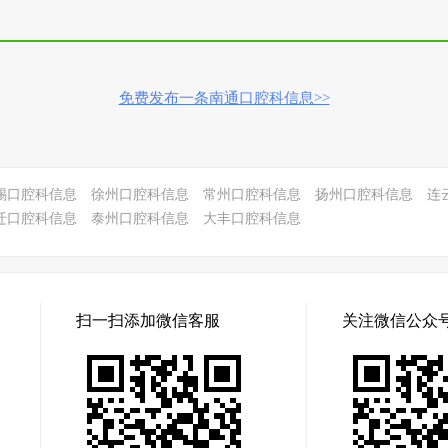
免费发布一条南通口腔科信息>>
锡口腔科信息
徐州口腔科信息
常州口腔科信息
扬州口腔科信息
连
迁口腔科信息
泰州口腔科信息
大丰口腔科信息
扫一扫添加微信客服
关注微信公众