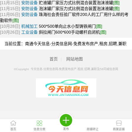
[11月15日]
安防设备
贮液罐厂家压力式比例混合装置泡沫液罐
[图]
[11月15日]
安防设备
泡沫罐厂家压力式比例混合装置泡沫液罐
[图]
[11月05日]
安防设备
珠海社会责任验厂软件200人的工厂用什么样的考
勤软件
[图]
[10月28日]
机械加工
500*500单向止水小型铸铁闸门
[图]
[10月26日]
工业设备
斜拉闸门600*600手动螺杆启闭机
[图]
当前位置：
南通今天信息-分类信息网-免费发布房产,租房,招聘,兼职
及58同城信息网
>
南通分类信息
>
南通机械加工
首页
|
网站地图
©Copyright 今天信息-分类信息网-免费发布房产,租房,招聘,兼职及58同城信息网
发布
首页
信息分类
商铺转让
商家店铺