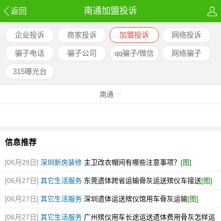
南通加盟投诉
返回
企业投诉
商家投诉
加盟投诉
网络投诉
骗子电话
骗子公司
qq骗子/微信
网络骗子
骗子
315曝光台
南通
信息推荐
[06月29日]
深圳新房装修
主卫改衣帽间有哪些注意事项？
[图]
[06月27日]
其它生活服务
东莞遗体跨省运输骨灰运送殡仪车接送
[图]
[06月27日]
其它生活服务
深圳遗体运送殡仪馆用车骨灰运输
[图]
[06月27日]
其它生活服务
广州殡仪用车长途运送遗体费用骨灰怎样运