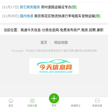
[11月17日]
其它商务服务
郑州道路运输证专办
[图]
[11月08日]
国内快递
南京雨花区物流快递行李电瓶车宠物运输
[图]
当前位置：
南通今天信息-分类信息网-免费发布房产,租房,招聘,兼职
及58同城信息网
>
南通分类信息
>
南通合同纠纷
首页
|
网站地图
©Copyright 今天信息-分类信息网-免费发布房产,租房,招聘,兼职及58同城信息网
发布
首页
信息分类
商铺转让
商家店铺