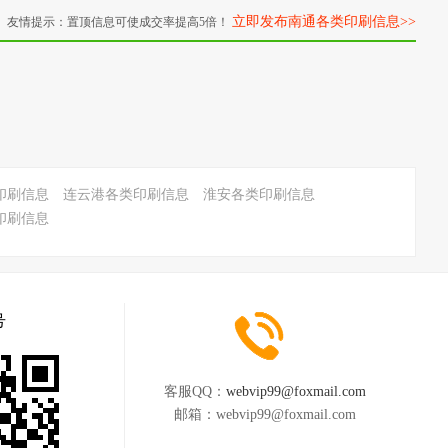
立即发布南通各类印刷信息>>
友情提示：置顶信息可使成交率提高5倍！
印刷信息
连云港各类印刷信息
淮安各类印刷信息
印刷信息
号
客服QQ：
webvip99@foxmail.com
邮箱：
webvip99@foxmail.com