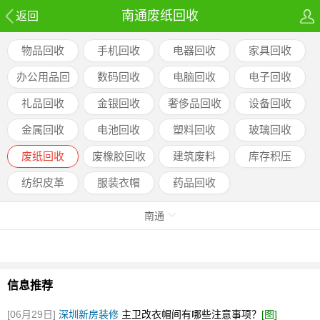
南通废纸回收
返回
物品回收
手机回收
电器回收
家具回收
办公用品回
数码回收
电脑回收
电子回收
收
礼品回收
金银回收
奢侈品回收
设备回收
金属回收
电池回收
塑料回收
玻璃回收
废纸回收
废橡胶回收
建筑废料
库存积压
纺织皮革
服装衣帽
药品回收
南通
信息推荐
[06月29日]
深圳新房装修
主卫改衣帽间有哪些注意事项？
[图]