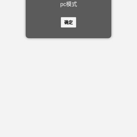
pc模式
确定