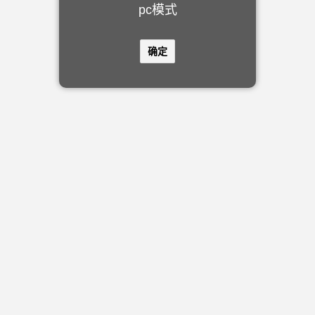
pc模式
确定